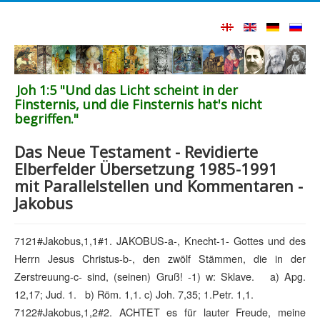
Joh 1:5 "Und das Licht scheint in der
Finsternis, und die Finsternis hat's nicht
begriffen."
Das Neue Testament - Revidierte
Elberfelder Übersetzung 1985-1991
mit Parallelstellen und Kommentaren -
Jakobus
7121#Jakobus,1,1#1. JAKOBUS-a-, Knecht-1- Gottes und des
Herrn Jesus Christus-b-, den zwölf Stämmen, die in der
Zerstreuung-c- sind, (seinen) Gruß! -1) w: Sklave. a) Apg.
12,17; Jud. 1. b) Röm. 1,1. c) Joh. 7,35; 1.Petr. 1,1.
7122#Jakobus,1,2#2. ACHTET es für lauter Freude, meine