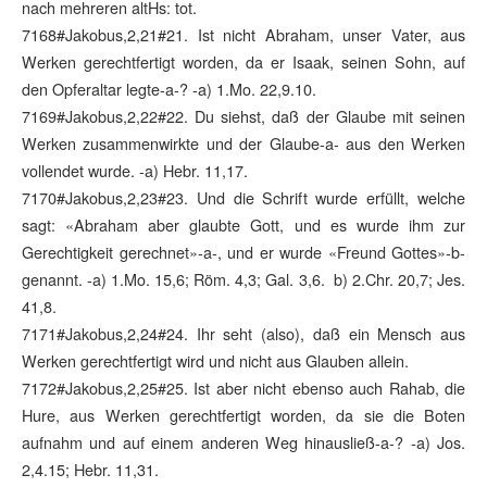
nach mehreren altHs: tot.
7168#Jakobus,2,21#21. Ist nicht Abraham, unser Vater, aus
Werken gerechtfertigt worden, da er Isaak, seinen Sohn, auf
den Opferaltar legte-a-? -a) 1.Mo. 22,9.10.
7169#Jakobus,2,22#22. Du siehst, daß der Glaube mit seinen
Werken zusammenwirkte und der Glaube-a- aus den Werken
vollendet wurde. -a) Hebr. 11,17.
7170#Jakobus,2,23#23. Und die Schrift wurde erfüllt, welche
sagt: «Abraham aber glaubte Gott, und es wurde ihm zur
Gerechtigkeit gerechnet»-a-, und er wurde «Freund Gottes»-b-
genannt. -a) 1.Mo. 15,6; Röm. 4,3; Gal. 3,6. b) 2.Chr. 20,7; Jes.
41,8.
7171#Jakobus,2,24#24. Ihr seht (also), daß ein Mensch aus
Werken gerechtfertigt wird und nicht aus Glauben allein.
7172#Jakobus,2,25#25. Ist aber nicht ebenso auch Rahab, die
Hure, aus Werken gerechtfertigt worden, da sie die Boten
aufnahm und auf einem anderen Weg hinausließ-a-? -a) Jos.
2,4.15; Hebr. 11,31.