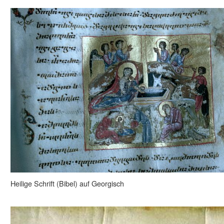
Heilige Schrift (Bibel) auf Georgisch