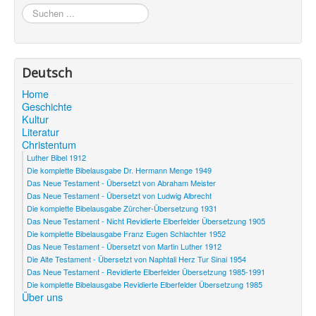
Suchen
...
Deutsch
Home
Geschichte
Kultur
Literatur
Christentum
Luther Bibel 1912
Die komplette Bibelausgabe Dr. Hermann Menge 1949
Das Neue Testament - Übersetzt von Abraham Meister
Das Neue Testament - Übersetzt von Ludwig Albrecht
Die komplette Bibelausgabe Zürcher-Übersetzung 1931
Das Neue Testament - Nicht Revidierte Elberfelder Übersetzung 1905
Die komplette Bibelausgabe Franz Eugen Schlachter 1952
Das Neue Testament - Übersetzt von Martin Luther 1912
Die Alte Testament - Übersetzt von Naphtali Herz Tur Sinai 1954
Das Neue Testament - Revidierte Elberfelder Übersetzung 1985-1991
Die komplette Bibelausgabe Revidierte Elberfelder Übersetzung 1985
Über uns