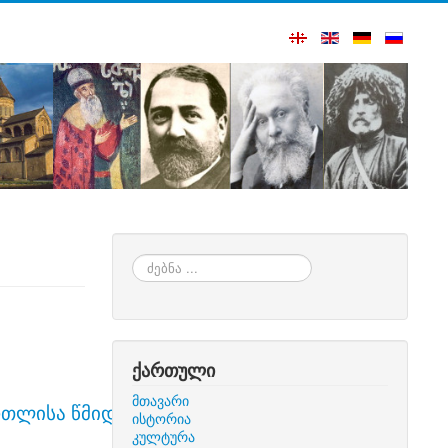
ძებნა
...
ქართული
მთავარი
რთლისა წმიდისა და
ისტორია
კულტურა