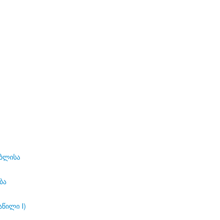
ებლისა
ბა
აწილი I)