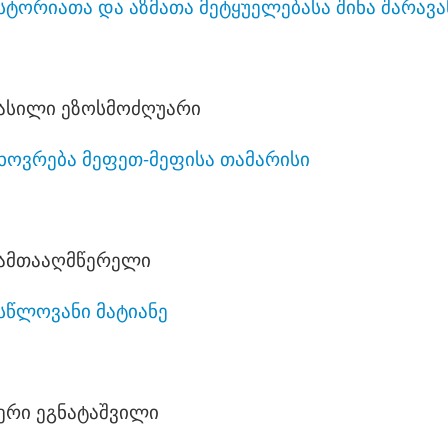
სტორიათა და აზმათა მეტყუელებასა შინა შარავ
ასილი ეზოსმოძღუარი
ხოვრება მეფეთ-მეფისა თამარისი
ამთააღმწერელი
სწლოვანი მატიანე
ერი ეგნატაშვილი