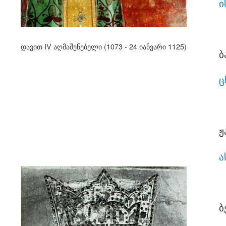
ი
დავით IV აღმაშენებელი (1073 - 24 იანვარი 1125)
ბ
ც
ჟ
ა
ბ