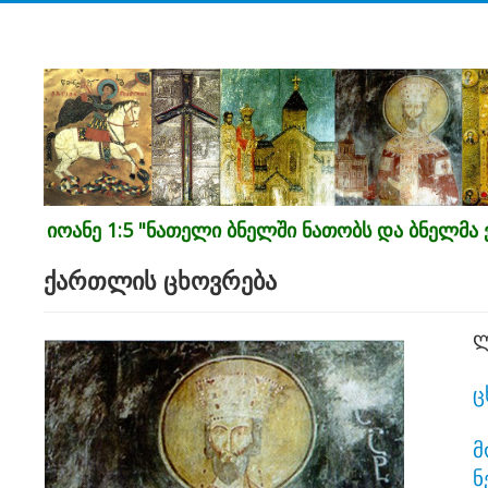
იოანე 1:5 "ნათელი ბნელში ნათობს და ბნელმა ვ
ქართლის ცხოვრება
ლ
ც
მ
ნ