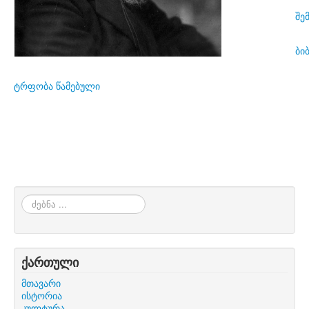
შე
ბი
ტრფობა წამებული
ძებნა
...
ქართული
მთავარი
ისტორია
კულტურა