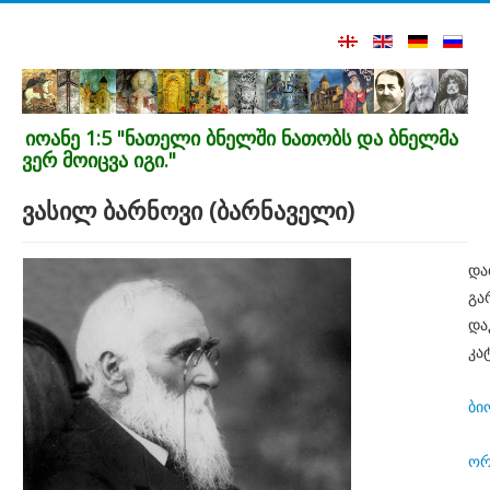
იოანე 1:5 "ნათელი ბნელში ნათობს და ბნელმა
ვერ მოიცვა იგი."
ვასილ ბარნოვი (ბარნაველი)
და
გა
და
კა
ბი
ორ