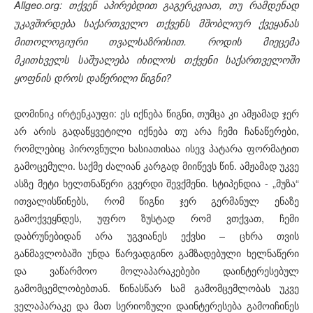
Allgeo.org: თქვენ აპირებდით გაგერკვიათ, თუ რამდენად
უკავშირდება საქართველო თქვენს მშობლიურ ქვეყანას
მითოლოგიური თვალსაზრისით. როდის მიეცემა
მკითხველს საშუალება იხილოს თქვენი საქართველოში
ყოფნის დროს დაწერილი წიგნი?
დომინიკ ირტენკაუფი: ეს იქნება წიგნი, თუმცა კი ამჟამად ჯერ
არ არის გადაწყვეტილი იქნება თუ არა ჩემი ჩანაწერები,
რომლებიც პიროვნული ხასიათისაა ისევ პატარა ფორმატით
გამოცემული. საქმე ძალიან კარგად მიიწევს წინ. ამჟამად უკვე
ასზე მეტი ხელთნაწერი გვერდი შევქმენი. სტიპენდია - „მუზა“
ითვალისწინებს, რომ წიგნი ჯერ გერმანულ ენაზე
გამოქვეყნდეს, უფრო ზუსტად რომ ვთქვათ, ჩემი
დაბრუნებიდან არა უგვიანეს ექვსი – ცხრა თვის
განმავლობაში უნდა წარვადგინო გამზადებული ხელნაწერი
და ვაწარმოო მოლაპარაკებები დაინტერესებულ
გამომცემლობებთან. წინასწარ სამ გამომცემლობას უკვე
ველაპარაკე და მათ სერიოზული დაინტერესება გამოიჩინეს