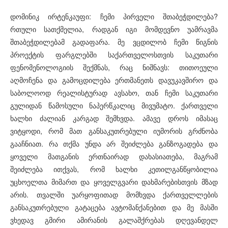
დომინიკ ირტენკაუფი: ჩემი პირველი შთაბეჭდილება?
რთული სათქმელია, რადგან იგი მომდევნო უამრავმა
შთაბეჭდილებამ გადაფარა. მე ვცდილობ ჩემი წიგნის
პროექტის ფარგლებში საქართველოსთვის საკუთარი
ფენომენოლოგიის შექმნას, რაც ნიშნავს: თითოეული
აღმოჩენა და გამოცდილება ერთმანეთს დავუკავშირო და
საბოლოოდ რეალისტურად ავსახო, თან ჩემი საკუთარი
გულიდან წამოსული ნაპერწკალიც მივუმატო. ქართველი
ხალხი ძალიან კარგად შემხვდა. ამავე დროს იმასაც
ვიტყოდი, რომ მათ განსაკუთრებული იუმორის გრძნობა
გააჩნიათ. რა თქმა უნდა არ შეიძლება განზოგადება და
ყოველი მათგანის ერთნაირად დახასიათება, მაგრამ
შეიძლება ითქვას, რომ ხალხი კეთილგანწყობილია
უცხოელთა მიმართ და ყოველგვარი დახმარებისთვის მზად
არის. თვალში უარყოფითად მომხვდა ქართველლების
განსაკუთრებული გატაცება ავტომანქანებით და მე მასში
ვხედავ გმირი ამირანის გალაშქრებას დღევანდელ