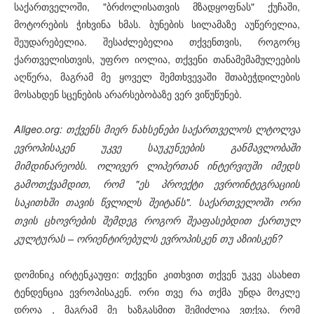
საქართველოში, "ბრძოლისათვის მზადყოფნას" ქუჩაში,
მოტორების ჭიხვინა ხმას. ბუნების სილამაზე აუწერელია,
შეუდარებელია. შესაძლებელია თქვენთვის, როგორც
ქართველისთვის, უფრო იოლია, თქვენი თანამემამულეების
აღწერა, მაგრამ მე ყოველ შემთხვევაში შთაბეჭდილების
მოსახდენ სცენების არარსებობაზე ვერ ვიწუწუნებ.
Allgeo.org: თქვენს მიერ ნახსენები საქართველოს ლტოლვა
ევროპისაკენ უკვე საუკუნეების განმავლობაში
მიმდინარეობს. ოლივერ ლიპერთან ინტერვიუში იმედს
გამოთქვამდით, რომ "ეს პროექტი ევროინტეგრაციის
საკითხში თავის წვლილს შეიტანს". საქართველოში ორი
თვის ცხოვრების შემდეგ როგორ შეაფასებდით ქართულ
კულტურას – ორიენტირებულს ევროპისკენ თუ აზიისკენ?
დომინიკ ირტენკაუფი: თქვენი კითხვით თქვენ უკვე ასახeთ
ტენდენცია ევროპისაკენ. ორი თვე რა თქმა უნდა მოკლე
დროა , მაგრამ მე ხაზგასმით შემიძლია ვთქვა, რომ