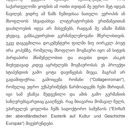
საქართველოში ყოფნის ამ ოთხი თვიდან მე უფრო მეტ იდეას
წავიღებ, ვიდრე ამ წამს ჩემთვისაა ნათელი. ევროპის ან
მსოფლიოს სხვადასხვა ლიტერატორების ერთმანეთთან
დაახლოების იდეა არ მასვენებს, რადგან მე ამაში შანსს
ვხედავ, განსაკუთრებით გერმანულენოვანი მწერლისთვის.
უკვე დაგეგმილია დოკუმენტური ფილმი ნიუ იორკელ პოეტ
ირა კოჰენზე, რომელიც მსოფლიო მოგზაური იყო ამ სიტვის
პირდაპირი მნიშვნელობით და თავისი დიდი ასაკის
მიუხედავად კიდევ აგრძელებს მოგზაურობას. ეს პროექტი
სტიპენდიის გამო ცოტა დავიწყებას მიეცა, მაგრამ არ
გადამიფიქრია. გამოიცემა რომანი ("Collagenroman"),
რომელიც უფრო ექსპერიმენტს წარმოადგენს ჩემი მხრიდან.
იგი სამ ენაზეა შედგენილი და ამის გამო გერმანიის
საზღვრებსგარეთაც გააღწევს. რაც მთავარია მომავალ წელს,
უპირველეს ყოვლისა ჩემს სადოქტორო სამუშაოს ("Einfluß
der abendländischen Esoterik auf Kultur und Geschichte
Europas") მივუბრუნდები.