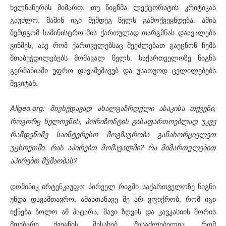
ხელნაწერის მიმართ. თუ წიგნმა ლექტორატის კრიტიკას
გაუძლო, მაშინ იგი შემდეგ წელს გამოქვეყნდება. ამის
შემდგომ სამინისტრო მის ქართულად თარგმნას დაავალებს
ვინმეს, ასე რომ ქართველებსაც შეეძლებათ გაეცნონ ჩემს
შთაბეჭდილებებს მომავალ წელს. საქართველოზე წიგნს
გერმანიაში უფრო დავამუშავებ და უსათუოდ ცვლილებებს
შევიტან.
Allgeo.org: მიუხედავად ახალგაზრდული ასაკისა თქვენი,
როგორც ხელოვნის, ჰორიზონტის გასაფართოებლად უკვე
რამდენიმე საინტერესო მოგზაურობა განახორციელეთ
უცხოეთში. რას აპირებთ მომავალში? რა მიმართულებით
აპირებთ მუშაობას?
დომინიკ ირტენკაუფი: პირველ რიგში საქართველოზე წიგნი
უნდა დავამთავრო, ამასთანავე მე არ ვფიქრობ, რომ იგი
იქნება ბოლო ამ პატარა, შავი ზღვის და კავკასიის შორის
მდებარე ქვეყნის შესახებ. შესაძლებელია, რომ