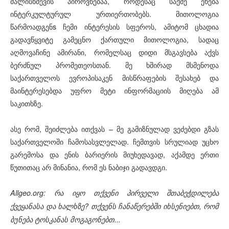
ძალისხმევის პიროვნებაა, როდესაც საქმე ეხება
ინტერკულტურულ ურთიერთობებს. მითოლოგია
წარმოადგენs ჩემი ინტერესის სფეროს, ამიტომ ცხადია
გადავწყვიტე გამეცნო ქართული მითოლოგია, სადაც
აღმოვაჩინე ამირანი, რომელსაც დიდი მსგავსება აქვს
ბერძნულ პრომეთეოსთან. მე ხშირად მსმენოდა
საქართველოს ევროპისაკენ მისწრაფების შესახებ და
მაინტერესებდა უფრო მეტი ინფორმაციის მიღება ამ
საკითხზე.
ასე რომ, შეიძლება ითქვას – მე გამიზნულად ვეძებდი გზას
საქართველოში ჩამოსასვლელად. ჩემთვის სრულიად უცხო
გარემოსა და ენის ბარიერის მიუხედავად, აქამდე ერთი
წუთითაც არ მინანია, რომ ეს ნაბიჯი გადავდგი.
Allgeo.org: რა იყო თქვენი პირველი შთაბეჭდილება
ქვეყანასა და ხალხზე? თქვენს ჩანაწერებში იხსენიებთ, რომ
ბუნება ტოსკანას მოგაგონებთ...