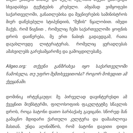
სხვადასხვა ტექსტების კრებული. ამჟამად ვიმყოფები
საქართველოში, განათლებისა და მეცნიერების სამინისტროს
მიერ დაწესებული სტიპენდიის, "მუზის" წყალობით. იმედი
მაქვს, რომ წიგნით , რომელიც ჩემი საქართველოში ყოფნის
დროს დაიწერება, მე ერთ ნაბიჯს გადავდგამ, რათა
დაუახლოვდე ლიტერატურას, რომელიც ყურადღებას
ამახვილებს გარესამყაროზე და გამოცდილებაზე.
Allgeo.org: თქვენი განზრახვა იყო საქართველოში
ჩამოსვლა, თუ უფრო შემთხვევითობა? როგორ მოხვდით ამ
ქვეყანაში.
დომინიკ ირტენკაუფი: მე პირველად დავინტერესდი ამ
ქვეყნით მიუნსტერში, ფილოსოფიის ფაკულტეტზე სწავლის
დროს, როცა ბატონი დათო ბარბაქაძე გავიცანი. სწორედ მან
გამაცნო მდიდარი ქართული კულტურა და დამაახლოვა
მასთან. უნდა აღინიშნოს, რომ ბატონი დავითი დიდი