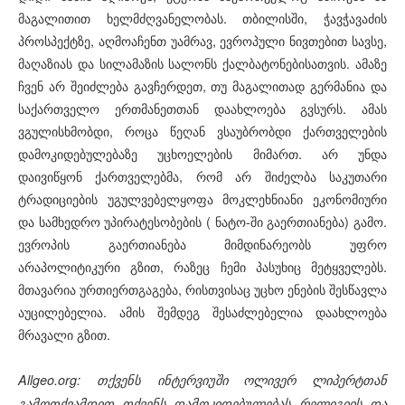
მაგალითით ხელმძღვანელობას. თბილისში, ჭავჭავაძის
პროსპექტზე, აღმოაჩენთ უამრავ, ევროპული ნივთებით სავსე,
მაღაზიას და სილამაზის სალონს ქალბატონებისათვის. ამაზე
ჩვენ არ შეიძლება გავჩერდეთ, თუ მაგალითად გერმანია და
საქართველო ერთმანეთთან დაახლოება გვსურს. ამას
ვგულისხმობდი, როცა წეღან ვსაუბრობდი ქართველების
დამოკიდებულებაზე უცხოელების მიმართ. არ უნდა
დაივიწყონ ქართველებმა, რომ არ შიძელბა საკუთარი
ტრადიციების უგულვებელყოფა მოკლეხნიანი ეკონომიური
და სამხედრო უპირატესობების ( ნატო-ში გაერთიანება) გამო.
ევროპის გაერთიანება მიმდინარეობს უფრო
არაპოლიტიკური გზით, რაზეც ჩემი პასუხიც მეტყველებს.
მთავარია ურთიერთგაგება, რისთვისაც უცხო ენების შესწავლა
აუცილებელია. ამის შემდეგ შესაძლებელია დაახლოება
მრავალი გზით.
Allgeo.org: თქვენს ინტერვიუში ოლივერ ლიპერტთან
გამოთქვამდით თქვენს დამოკიდებულებას რელიგიის და