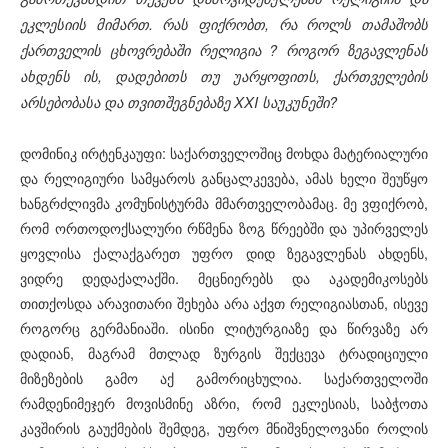
ეკლესიის მიმართ. რას ფიქრობთ, რა როლს თამაშობს
ქართველის ცხოვრებაში რელიგია ? როგორ ზეგავლენას
ახდენს ის, დადებითს თუ უარყოფითს, ქართველების
არსებობასა და თვითშეგნებაზე XXI საუკუნეში?
დომინიკ ირტენკაუფი: საქართველოშიც მოხდა მატერიალური
და რელიგიური სამყაროს განცალკევება, ამას ხელი შეუწყო
ხანგრძლივმა კომუნისტურმა მმართველობამაც. მე ვფიქრობ,
რომ ორთოდოქსალური რწმენა ზოგ წრეებში და უპირველეს
ყოვლისა ქალაქგარეთ უფრო დიდ ზეგავლენას ახდენს,
ვიდრე დედაქალაქში. მეცნიერებს და აკადემიკოსებს
თითქოსდა არავითარი შეხება არა აქვთ რელიგიასთან, ისევე
როგორც გერმანიაში. ისინი ლიტურგიაზე და წირვაზე არ
დადიან, მაგრამ მთლად ზურგის შექცევა ტრადიციული
მიზეზების გამო აქ გამორიცხულია. საქართველოში
რამდენიმეჯერ მოვისმინე აზრი, რომ ეკლესიას, საბჭოთა
კავშირის გაუქმების შემდეგ, უფრო მნიშვნელოვანი როლის