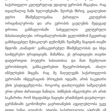
საქართველო კულტურულად უდავოდ ევროპის მსგავსია, რაც
თვალნალივ ჩანს ხელოვნებაში. მეორეს მხრივ, გაცილებით
უფრო მნიშვნელოვანია ქართული კულტურის
ორიგინალურობა და არა ევროპის გავლენის შედეგად
დროთა განმავლობაში სახეცვლილი კულტურული
მახასიათებლები. ორიგინალურობაში ვგულისხმობ მკვეთრად
განსხვავებულ მუსიკალურ ფენომენს. ზეიმებზე მაგიდის თავში
მჯდომი „თამადის“ განსაკუთრებულ მნიშვნელობას და სხვა
საინტერესო ტრადიციებს. მიმაჩნია, ეს ტრადიციები თავისი
დატვირთვით პოეტური ხასიათისაა და მათ შეუძლიათ
ევროპისთვის, განსაკუთრებით შუაევროპისთვის, ახალი
იმპულსების მიცემა. რაც მე მაღელვებს საქართველოს
ევროპაში ინტეგრაციის პროცესის იდეაში, არის საკუთარი
ენის უპატივცემულობა, როგორც დაახლოვების საშუალების
ერთ–ერთი ძირითადი ნაწილი. ბიზნესის ინგლისური არ არის
საკმარისი, რომ სხვადასხვა ნაციები ერთმანეთს დაუახლოვო.
გერმანიაში ეკონომიური გაერთიანების აუცილებლობა უკვე
დიდი ხანია აღიარეს; ეტყობა საქართველოც აპირებს ამ