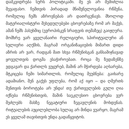
დამკვიდრება სურს პოლიტიკაში. მე ეს არ შემიძლია
შევაფასო. ჩემთვის პირადად მნიშვნელოვანია რწმენა,
რომელიც ჩემს აზროვნებას არ დათრგუნავს. მხოლოდ
მატერიალისტური შეხედულებები ცხოვრებაზე რომ არ მაქვს,
ამან ჩემს პასუხშიც (ევროპისკენ სრაფვის თემაზეც) გაიჟღერა.
მომხრე ვარ ყველანაირი რელიგიური, სპირიტუალური ან
სულიერი აღქმის, მაგრამ ორგანიზაციების მიმართ დიდი
აზრის არ ვარ, რადგან მათ სხვა რწმენისგან განსამიჯნავად
ყოველთვის დოგმა ესაჭიროებათ. როცა მე ზედაზენზე
ვდგავარ და ქართლს ვუყურებ, მაშინ არ მჭირდება აღსარება,
მტკიცება ჩემი სიმართლის, რომელიც მეუბნება: გაიხარე
ადამიანო, შენ გაქვს უფლება, რომ აქ იყო – და ღმერთს
შენთვის ბოროტება არ უნდა! თუ ქართველების გული ღია
იქნება რწმენისთვის, მაშინ საეკლესიო ცხოვრება ვერ
შეძლებს მასზე ნეგატიური ზეგავლენის მოხდენას.
რიტუალების აუცილებლობა სულაც არ მინდა ვუარყო, მაგრამ
ეს ყველამ თავისთვის უნდა გადაწყვიტოს.